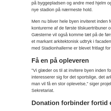
på byggepladsen og andre med hjelm og 
nye stadion på nærmeste hold.
Men nu bliver hele byen inviteret inden
konturerne af de første tilskuertribune
Gæsterne vil også komme tæt på de først
et markant arkitektonisk udtryk i facade
med Stadionhallerne er blevet fritlagt fo
Få en på opleveren
”Vi glæder os til at invitere byen inden
interesserer sig for det sportslige, det ar
man vil få en stor oplevelse,” siger pr
Sekretariat.
Donation forbinder fortid 