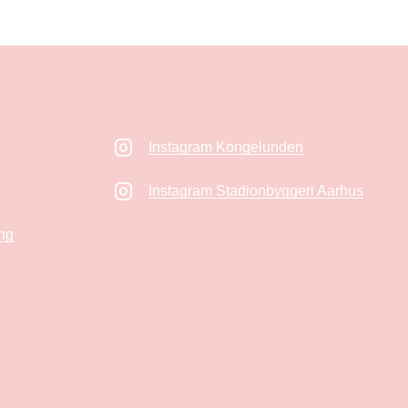
Instagram Kongelunden
Instagram Stadionbyggeri Aarhus
ng