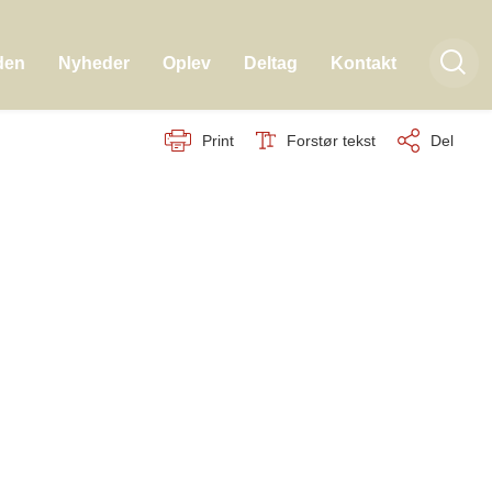
den
Nyheder
Oplev
Deltag
Kontakt
Print
Forstør tekst
Del