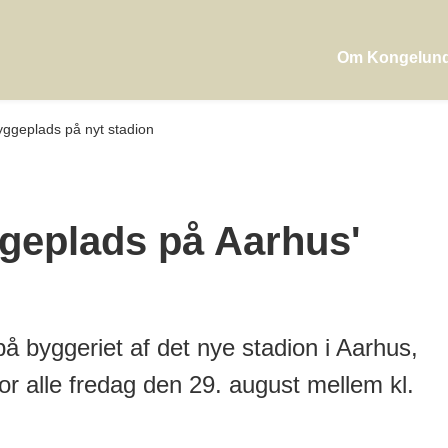
Om Kongelun
yggeplads på nyt stadion
geplads på Aarhus'
 byggeriet af det nye stadion i Aarhus,
or alle fredag den 29. august mellem kl.