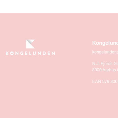
Kongelund
kongelunden
N.J. Fjords G
8000 Aarhus 
EAN 579 800