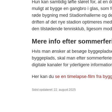
Hun kan samtidig løfte sløret for, at en 
muligt at bygge en gangbro i glas, som f
røde bygning med Stadionhallerne og det
driften af det nye stadion optimeres me
den tilstødende tennisklub, ligesom mod
Mere info efter sommerfer
Hvis man ønsker at besøge byggepladse
byggeplads, skal man efter sommerferi
digitale kanaler for yderligere informatio
Her kan du
se en timelapse-film fra by
Sidst opdateret: 22. august 2025