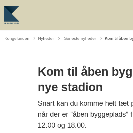
Tilbage til
Kongelunden
Nyheder
Seneste nyheder
Kom til åben b
Kom til åben byg
nye stadion
Snart kan du komme helt tæt på
når der er ”åben byggeplads” f
12.00 og 18.00.