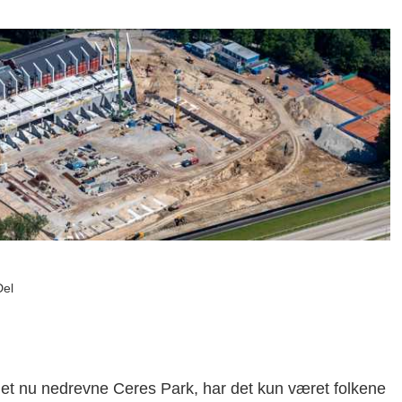
Del
det nu nedrevne Ceres Park, har det kun været folkene