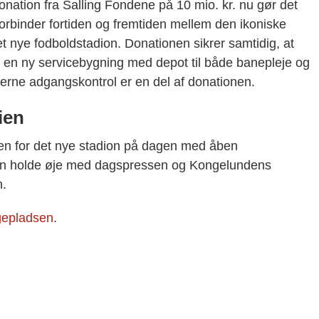
donation fra Salling Fondene på 10 mio. kr. nu gør det
orbinder fortiden og fremtiden mellem den ikoniske
 nye fodboldstadion. Donationen sikrer samtidig, at
d en ny servicebygning med depot til både banepleje og
erne adgangskontrol er en del af donationen.
ien
n for det nye stadion på dagen med åben
en holde øje med dagspressen og Kongelundens
n.
ggepladsen
.