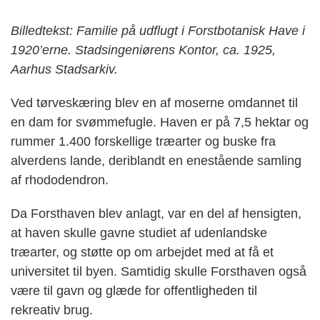
Billedtekst: Familie på udflugt i Forstbotanisk Have i
1920’erne. Stadsingeniørens Kontor, ca. 1925,
Aarhus Stadsarkiv.
Ved tørveskæring blev en af moserne omdannet til
en dam for svømmefugle. Haven er på 7,5 hektar og
rummer 1.400 forskellige træarter og buske fra
alverdens lande, deriblandt en enestående samling
af rhododendron.
Da Forsthaven blev anlagt, var en del af hensigten,
at haven skulle gavne studiet af udenlandske
træarter, og støtte op om arbejdet med at få et
universitet til byen. Samtidig skulle Forsthaven også
være til gavn og glæde for offentligheden til
rekreativ brug.