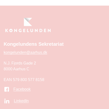
Kongelundens Sekretariat
kongelunden@aarhus.dk
N.J. Fjords Gade 2
8000 Aarhus C
EAN 579 800 577 8158
Facebook
LinkedIn