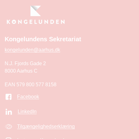
Kongelundens Sekretariat
kongelunden@aarhus.dk
N.J. Fjords Gade 2
8000 Aarhus C
EAN 579 800 577 8158
Facebook
LinkedIn
Tilgængelighedserklæring