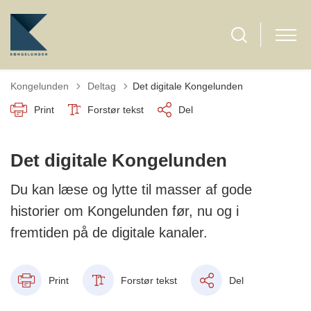
Tilbage til
Kongelunden
Deltag
Det digitale Kongelunden
Print
Forstør tekst
Del
Det digitale Kongelunden
Du kan læse og lytte til masser af gode
historier om Kongelunden før, nu og i
fremtiden på de digitale kanaler.
Print
Forstør tekst
Del