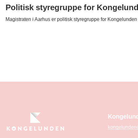
Politisk styregruppe for Kongelun
Magistraten i Aarhus er politisk styregruppe for Kongelunden
Kongelund
kongelunden