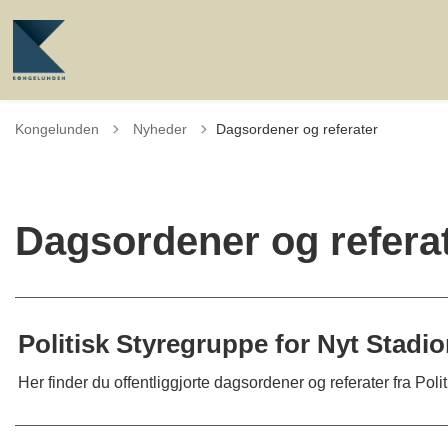
Tilbage til
Kongelunden
Nyheder
Dagsordener og referater
Dagsordener og refera
Politisk Styregruppe for Nyt Stadio
Her finder du offentliggjorte dagsordener og referater fra Poli