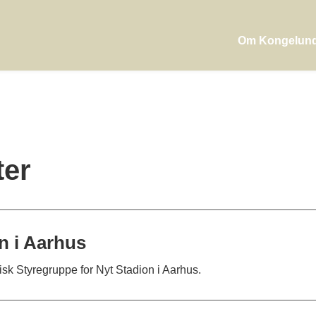
Om Kongelun
ter
n i Aarhus
tisk Styregruppe for Nyt Stadion i Aarhus.