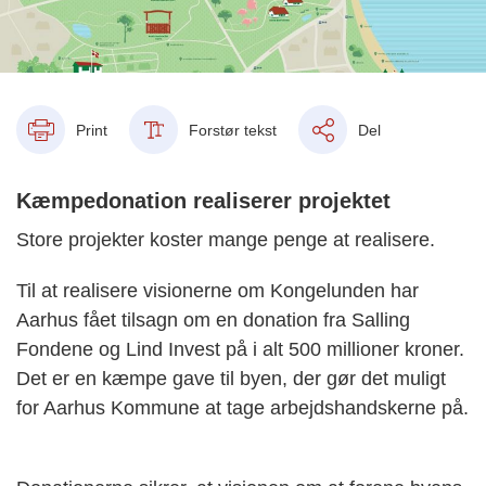
Print
Forstør tekst
Del
Kæmpedonation realiserer projektet
Store projekter koster mange penge at realisere.
Til at realisere visionerne om Kongelunden har
Aarhus fået tilsagn om en donation fra Salling
Fondene og Lind Invest på i alt 500 millioner kroner.
Det er en kæmpe gave til byen, der gør det muligt
for Aarhus Kommune at tage arbejdshandskerne på.