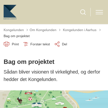
Tilbage til
Kongelunden
Om Kongelunden
Kongelunden i Aarhus
Bag om projektet
Print
Forstør tekst
Del
Bag om projektet
Sådan bliver visionen til virkelighed, og derfor
hedder det Kongelunden.