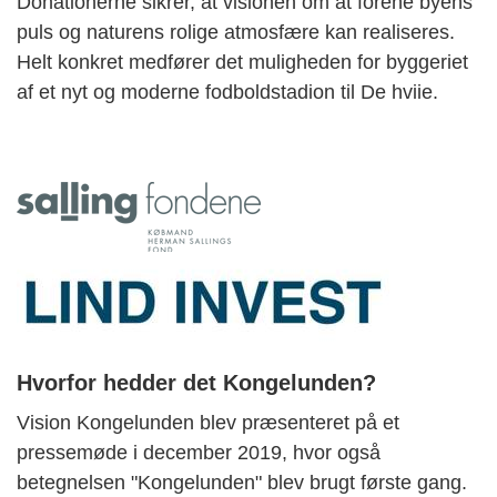
Donationerne sikrer, at visionen om at forene byens
puls og naturens rolige atmosfære kan realiseres.
Helt konkret medfører det muligheden for byggeriet
af et nyt og moderne fodboldstadion til De hviie.
Hvorfor hedder det Kongelunden?
Vision Kongelunden blev præsenteret på et
pressemøde i december 2019, hvor også
betegnelsen "Kongelunden" blev brugt første gang.