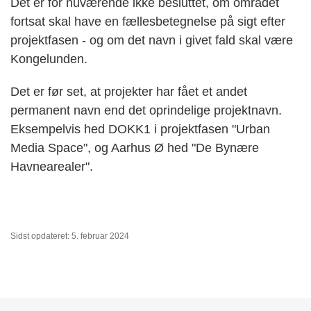
Det er for nuværende ikke besluttet, om området
fortsat skal have en fællesbetegnelse på sigt efter
projektfasen - og om det navn i givet fald skal være
Kongelunden.
Det er før set, at projekter har fået et andet
permanent navn end det oprindelige projektnavn.
Eksempelvis hed DOKK1 i projektfasen "Urban
Media Space", og Aarhus Ø hed "De Bynære
Havnearealer".
Sidst opdateret: 5. februar 2024