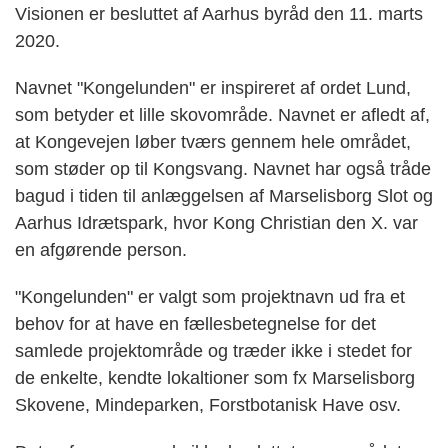
Visionen er besluttet af Aarhus byråd den 11. marts
2020.
Navnet "Kongelunden" er inspireret af ordet Lund,
som betyder et lille skovområde. Navnet er afledt af,
at Kongevejen løber tværs gennem hele området,
som støder op til Kongsvang. Navnet har også tråde
bagud i tiden til anlæggelsen af Marselisborg Slot og
Aarhus Idrætspark, hvor Kong Christian den X. var
en afgørende person.
"Kongelunden" er valgt som projektnavn ud fra et
behov for at have en fællesbetegnelse for det
samlede projektområde og træder ikke i stedet for
de enkelte, kendte lokaltioner som fx Marselisborg
Skovene, Mindeparken, Forstbotanisk Have osv.