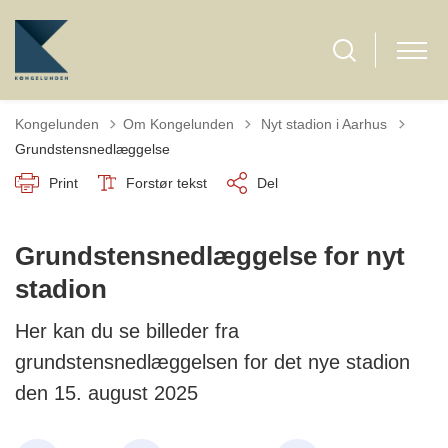
Tilbage til
Kongelunden
Om Kongelunden
Nyt stadion i Aarhus
Grundstensnedlæggelse
Print
Forstør tekst
Del
Grundstensnedlæggelse for nyt
stadion
Her kan du se billeder fra
grundstensnedlæggelsen for det nye stadion
den 15. august 2025