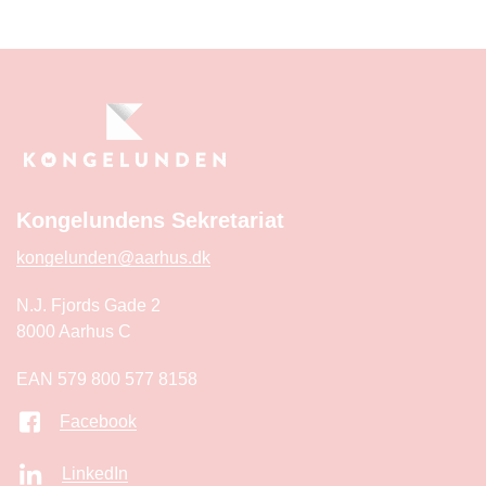
Kongelundens Sekretariat
kongelunden@aarhus.dk
N.J. Fjords Gade 2
8000 Aarhus C
EAN 579 800 577 8158
Facebook
LinkedIn