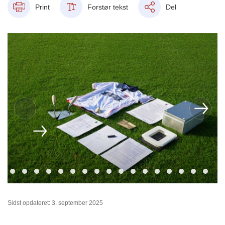
Print
Forstør tekst
Del
Sidst opdateret: 3. september 2025