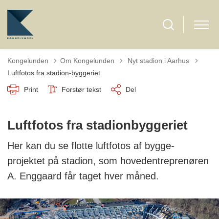
Tilbage til
Kongelunden
Om Kongelunden
Nyt stadion i Aarhus
Luftfotos fra stadion-byggeriet
Print
Forstør tekst
Del
Luftfotos fra stadionbyggeriet
Her kan du se flotte luftfotos af bygge-
projektet på stadion, som hovedentreprenøren
A. Enggaard får taget hver måned.