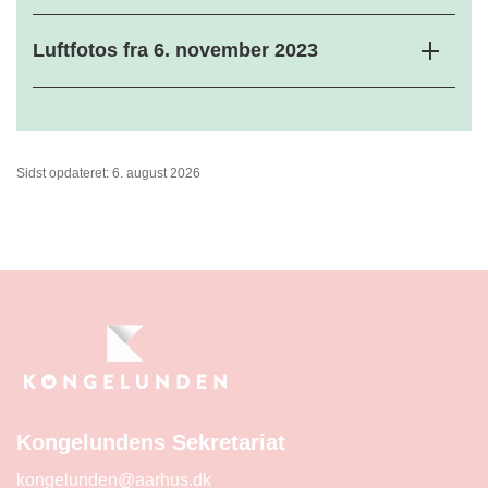
Luftfotos fra 6. november 2023
Sidst opdateret: 6. august 2026
Kongelundens Sekretariat
kongelunden@aarhus.dk