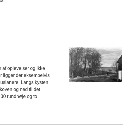
Del
af oplevelser og ikke
r ligger der eksempelvis
arhusianere. Langs kysten
oven og ned til det
 30 rundhøje og to