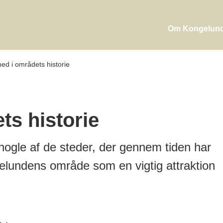
Om Kongelun
ed i områdets historie
ts historie
nogle af de steder, der gennem tiden har
gelundens område som en vigtig attraktion