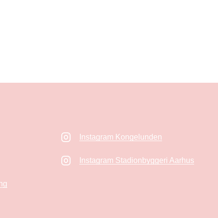
Instagram Kongelunden
Instagram Stadionbyggeri Aarhus
ng