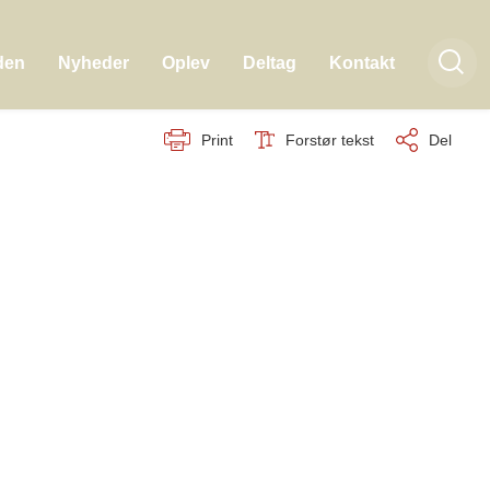
den
Nyheder
Oplev
Deltag
Kontakt
Print
Forstør tekst
Del