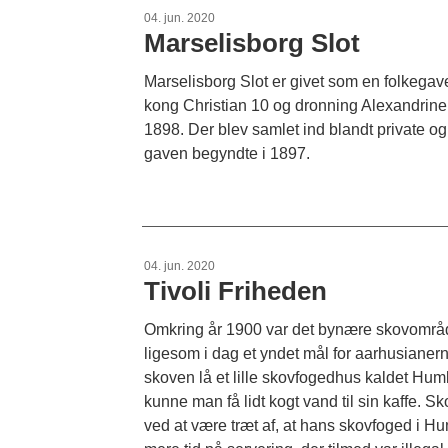
04. jun. 2020
Marselisborg Slot
Marselisborg Slot er givet som en folkegave
kong Christian 10 og dronning Alexandrine,
1898. Der blev samlet ind blandt private og 
gaven begyndte i 1897.
04. jun. 2020
Tivoli Friheden
Omkring år 1900 var det bynære skovområ
ligesom i dag et yndet mål for aarhusianer
skoven lå et lille skovfogedhus kaldet Hu
kunne man få lidt kogt vand til sin kaffe. S
ved at være træt af, at hans skovfoged i 