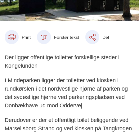
Print
Forstør tekst
Del
Der ligger offentlige toiletter forskellige steder i
Kongelunden
I Mindeparken ligger der toiletter ved kiosken i
rundkørslen i det nordvestlige hjørne af parken og i
det sydøstlige hjørne ved parkeringspladsen ved
Donbækhave ud mod Oddervej.
Derudover er der et offentligt toilet beliggende ved
Marselisborg Strand og ved kiosken på Tangkrogen.