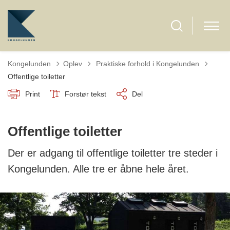
Tilbage til
Kongelunden
Oplev
Praktiske forhold i Kongelunden
Offentlige toiletter
Print
Forstør tekst
Del
Offentlige toiletter
Der er adgang til offentlige toiletter tre steder i
Kongelunden. Alle tre er åbne hele året.