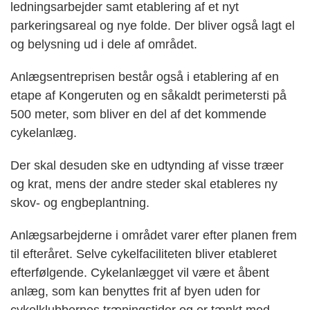
ledningsarbejder samt etablering af et nyt
parkeringsareal og nye folde. Der bliver også lagt el
og belysning ud i dele af området.
Anlægsentreprisen består også i etablering af en
etape af Kongeruten og en såkaldt perimetersti på
500 meter, som bliver en del af det kommende
cykelanlæg.
Der skal desuden ske en udtynding af visse træer
og krat, mens der andre steder skal etableres ny
skov- og engbeplantning.
Anlægsarbejderne i området varer efter planen frem
til efteråret. Selve cykelfaciliteten bliver etableret
efterfølgende. Cykelanlægget vil være et åbent
anlæg, som kan benyttes frit af byen uden for