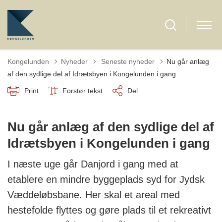
Tilbage til
Kongelunden
Nyheder
Seneste nyheder
Nu går anlæg
af den sydlige del af Idrætsbyen i Kongelunden i gang
Print
Forstør tekst
Del
Nu går anlæg af den sydlige del af
Idrætsbyen i Kongelunden i gang
I næste uge går Danjord i gang med at
etablere en mindre byggeplads syd for Jydsk
Væddeløbsbane. Her skal et areal med
hestefolde flyttes og gøre plads til et rekreativt