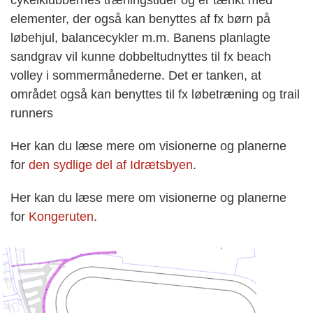
cykelklubbernes træningstider og er tænkt med
elementer, der også kan benyttes af fx børn på
løbehjul, balancecykler m.m. Banens planlagte
sandgrav vil kunne dobbeltudnyttes til fx beach
volley i sommermånederne. Det er tanken, at
området også kan benyttes til fx løbetræning og trail
runners
Her kan du læse mere om visionerne og planerne
for
den sydlige del af Idrætsbyen
.
Her kan du læse mere om visionerne og planerne
for
Kongeruten
.