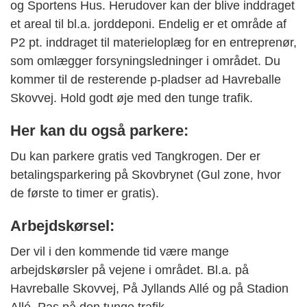
og Sportens Hus. Herudover kan der blive inddraget
et areal til bl.a. jorddeponi. Endelig er et område af
P2 pt. inddraget til materieloplæg for en entreprenør,
som omlægger forsyningsledninger i området. Du
kommer til de resterende p-pladser ad Havreballe
Skovvej. Hold godt øje med den tunge trafik.
Her kan du også parkere:
Du kan parkere gratis ved Tangkrogen. Der er
betalingsparkering på Skovbrynet (Gul zone, hvor
de første to timer er gratis).
Arbejdskørsel:
Der vil i den kommende tid være mange
arbejdskørsler på vejene i området. Bl.a. på
Havreballe Skovvej, På Jyllands Allé og på Stadion