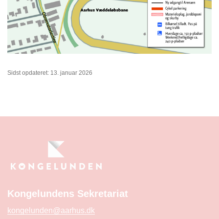
Sidst opdateret: 13. januar 2026
Kongelundens Sekretariat
kongelunden@aarhus.dk