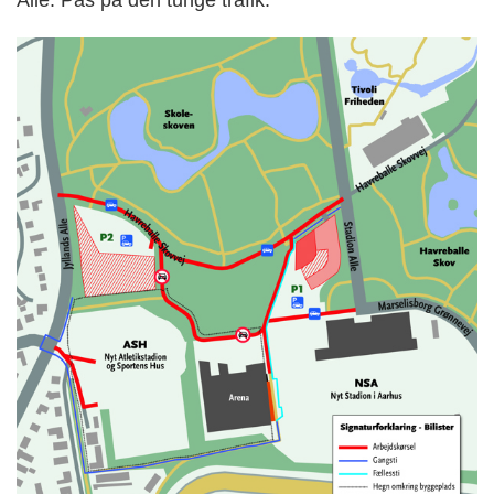
Allé. Pas på den tunge trafik.