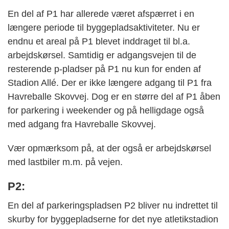
En del af P1 har allerede været afspærret i en
længere periode til byggepladsaktiviteter. Nu er
endnu et areal på P1 blevet inddraget til bl.a.
arbejdskørsel. Samtidig er adgangsvejen til de
resterende p-pladser på P1 nu kun for enden af
Stadion Allé. Der er ikke længere adgang til P1 fra
Havreballe Skovvej. Dog er en større del af P1 åben
for parkering i weekender og på helligdage også
med adgang fra Havreballe Skovvej.
Vær opmærksom på, at der også er arbejdskørsel
med lastbiler m.m. på vejen.
P2:
En del af parkeringspladsen P2 bliver nu indrettet til
skurby for byggepladserne for det nye atletikstadion