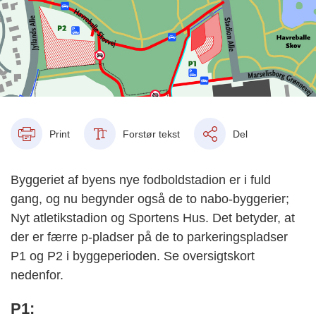
Print
Forstør tekst
Del
Byggeriet af byens nye fodboldstadion er i fuld
gang, og nu begynder også de to nabo-byggerier;
Nyt atletikstadion og Sportens Hus. Det betyder, at
der er færre p-pladser på de to parkeringspladser
P1 og P2 i byggeperioden. Se oversigtskort
nedenfor.
P1: