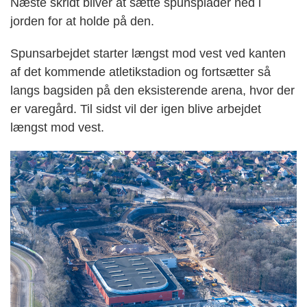
Næste skridt bliver at sætte spunsplader ned i
jorden for at holde på den.
Spunsarbejdet starter længst mod vest ved kanten
af det kommende atletikstadion og fortsætter så
langs bagsiden på den eksisterende arena, hvor der
er varegård. Til sidst vil der igen blive arbejdet
længst mod vest.