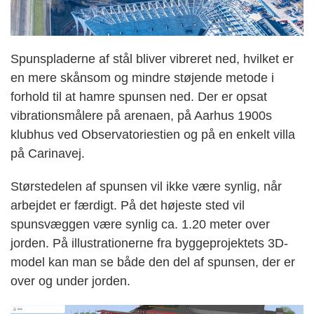
Spunspladerne af stål bliver vibreret ned, hvilket er
en mere skånsom og mindre støjende metode i
forhold til at hamre spunsen ned. Der er opsat
vibrationsmålere på arenaen, på Aarhus 1900s
klubhus ved Observatoriestien og på en enkelt villa
på Carinavej.
Størstedelen af spunsen vil ikke være synlig, når
arbejdet er færdigt. På det højeste sted vil
spunsvæggen være synlig ca. 1.20 meter over
jorden. På illustrationerne fra byggeprojektets 3D-
model kan man se både den del af spunsen, der er
over og under jorden.