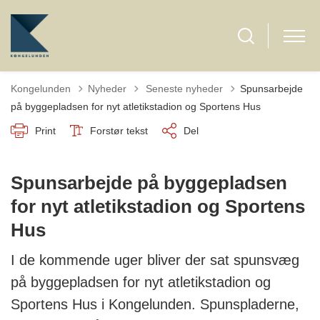
Tilbage til
Kongelunden
Nyheder
Seneste nyheder
Spunsarbejde
på byggepladsen for nyt atletikstadion og Sportens Hus
Print
Forstør tekst
Del
Spunsarbejde på byggepladsen
for nyt atletikstadion og Sportens
Hus
I de kommende uger bliver der sat spunsvæg
på byggepladsen for nyt atletikstadion og
Sportens Hus i Kongelunden. Spunspladerne,