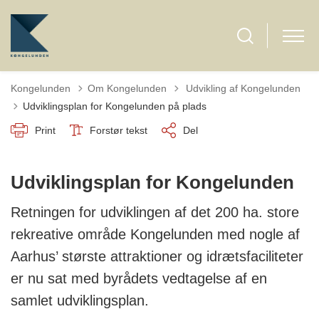
Tilbage til
Kongelunden
Om Kongelunden
Udvikling af Kongelunden
Udviklingsplan for Kongelunden på plads
Print
Forstør tekst
Del
Udviklingsplan for Kongelunden
Retningen for udviklingen af det 200 ha. store
rekreative område Kongelunden med nogle af
Aarhus’ største attraktioner og idrætsfaciliteter
er nu sat med byrådets vedtagelse af en
samlet udviklingsplan.