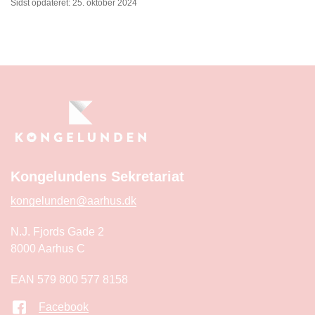
Sidst opdateret: 25. oktober 2024
Kongelundens Sekretariat
kongelunden@aarhus.dk
N.J. Fjords Gade 2
8000 Aarhus C
EAN 579 800 577 8158
Facebook