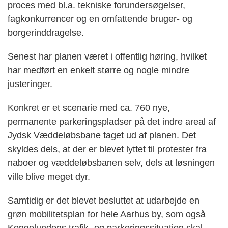
proces med bl.a. tekniske forundersøgelser,
fagkonkurrencer og en omfattende bruger- og
borgerinddragelse.
Senest har planen været i offentlig høring, hvilket
har medført en enkelt større og nogle mindre
justeringer.
Konkret er et scenarie med ca. 760 nye,
permanente parkeringspladser på det indre areal af
Jydsk Væddeløbsbane taget ud af planen. Det
skyldes dels, at der er blevet lyttet til protester fra
naboer og væddeløbsbanen selv, dels at løsningen
ville blive meget dyr.
Samtidig er det blevet besluttet at udarbejde en
grøn mobilitetsplan for hele Aarhus by, som også