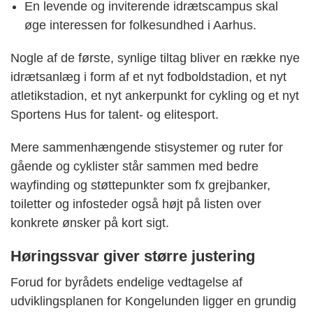
En levende og inviterende idrætscampus skal
øge interessen for folkesundhed i Aarhus.
Nogle af de første, synlige tiltag bliver en række nye
idrætsanlæg i form af et nyt fodboldstadion, et nyt
atletikstadion, et nyt ankerpunkt for cykling og et nyt
Sportens Hus for talent- og elitesport.
Mere sammenhængende stisystemer og ruter for
gående og cyklister står sammen med bedre
wayfinding og støttepunkter som fx grejbanker,
toiletter og infosteder også højt på listen over
konkrete ønsker på kort sigt.
Høringssvar giver større justering
Forud for byrådets endelige vedtagelse af
udviklingsplanen for Kongelunden ligger en grundig