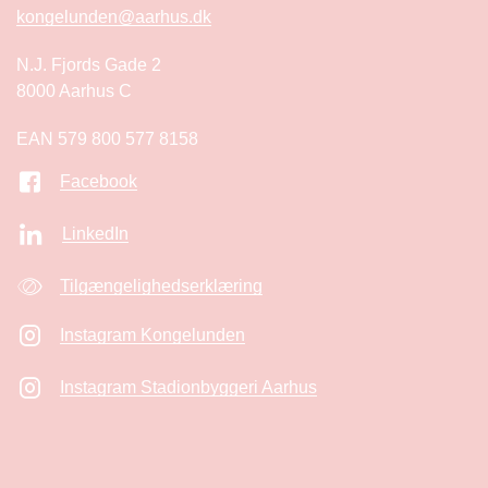
kongelunden@aarhus.dk
N.J. Fjords Gade 2
8000 Aarhus C
EAN 579 800 577 8158
Facebook
LinkedIn
Tilgængelighedserklæring
Instagram Kongelunden
Instagram Stadionbyggeri Aarhus